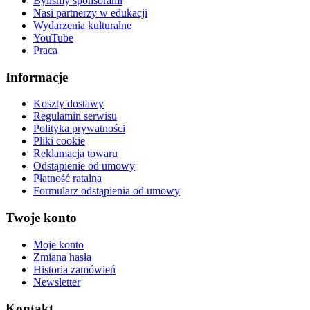
Byliśmy sponsorami
Nasi partnerzy w edukacji
Wydarzenia kulturalne
YouTube
Praca
Informacje
Koszty dostawy
Regulamin serwisu
Polityka prywatności
Pliki cookie
Reklamacja towaru
Odstąpienie od umowy
Płatność ratalna
Formularz odstąpienia od umowy
Twoje konto
Moje konto
Zmiana hasła
Historia zamówień
Newsletter
Kontakt