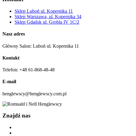
Sklep Luboń ul. Kopernika 11
Sklep Warszawa, ul. Kopernika 34
Sklep Gdańsk ul. Grobla IV 1C/2
Nasz adres
Główny Salon: Luboń ul. Kopernika 11
Kontakt
Telefon: +48 61-868-48-48
E-mail
henglewscy@henglewscy.com.pl
Znajdź nas