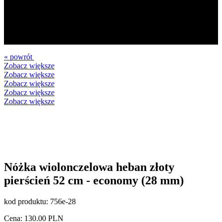
« powrót
Zobacz większe
Zobacz większe
Zobacz większe
Zobacz większe
Zobacz większe
Nóżka wiolonczelowa heban złoty
pierścień 52 cm - economy (28 mm)
kod produktu:
756e-28
Cena:
130.00
PLN