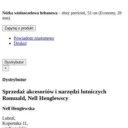
Nóżka wiolonczelowa hebanowa
– złoty pierścień, 52 cm (Economy, 28
mm).
Zapytaj o produkt
Powiadom znajomego
Drukuj
Dystrybutor
×
Dystrybutor
Sprzedaż akcesoriów i narzędzi lutniczych
Romuald, Nell Henglewscy
Nell Henglewska
Luboń,
Kopernika 11,