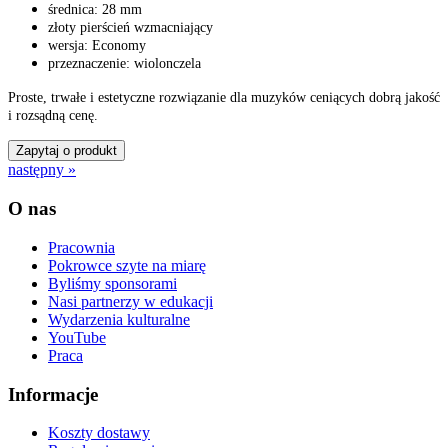
średnica: 28 mm
złoty pierścień wzmacniający
wersja: Economy
przeznaczenie: wiolonczela
Proste, trwałe i estetyczne rozwiązanie dla muzyków ceniących dobrą jakość
i rozsądną cenę.
Zapytaj o produkt
następny »
O nas
Pracownia
Pokrowce szyte na miarę
Byliśmy sponsorami
Nasi partnerzy w edukacji
Wydarzenia kulturalne
YouTube
Praca
Informacje
Koszty dostawy