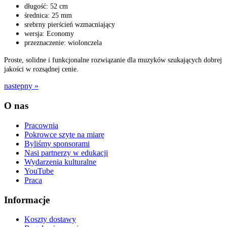
długość: 52 cm
średnica: 25 mm
srebrny pierścień wzmacniający
wersja: Economy
przeznaczenie: wiolonczela
Proste, solidne i funkcjonalne rozwiązanie dla muzyków szukających dobrej
jakości w rozsądnej cenie.
następny »
O nas
Pracownia
Pokrowce szyte na miarę
Byliśmy sponsorami
Nasi partnerzy w edukacji
Wydarzenia kulturalne
YouTube
Praca
Informacje
Koszty dostawy