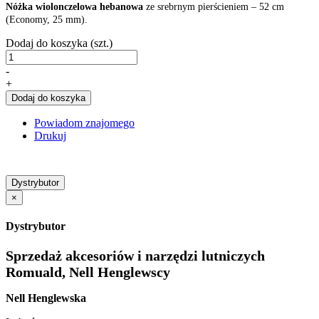
Nóżka wiolonczelowa hebanowa
ze srebrnym pierścieniem – 52 cm
(Economy, 25 mm).
Dodaj do koszyka (szt.)
-
+
Dodaj do koszyka
Powiadom znajomego
Drukuj
Dystrybutor
×
Dystrybutor
Sprzedaż akcesoriów i narzędzi lutniczych
Romuald, Nell Henglewscy
Nell Henglewska