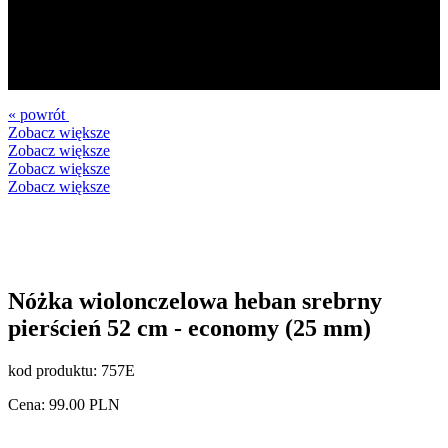
« powrót
Zobacz większe
Zobacz większe
Zobacz większe
Zobacz większe
Nóżka wiolonczelowa heban srebrny
pierścień 52 cm - economy (25 mm)
kod produktu:
757E
Cena:
99.00
PLN