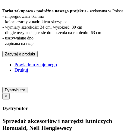
Torba zakupowa / podróżna naszego projektu
- wykonana w Polsce
- impregnowana tkanina
- kolor: czarny z nadrukiem skrzypiec
- wymiary szerokość: 34 cm, wysokość: 39 cm
- długie uszy nadające się do noszenia na ramieniu: 63 cm
- usztywniane dno
- zapinana na rzep
Zapytaj o produkt
Powiadom znajomego
Drukuj
Dystrybutor
×
Dystrybutor
Sprzedaż akcesoriów i narzędzi lutniczych
Romuald, Nell Henglewscy