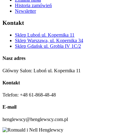
Historia zamówień
Newsletter
Kontakt
Sklep Luboń ul. Kopernika 11
Sklep Warszawa, ul. Kopernika 34
Sklep Gdańsk ul. Grobla IV 1C/2
Nasz adres
Główny Salon: Luboń ul. Kopernika 11
Kontakt
Telefon: +48 61-868-48-48
E-mail
henglewscy@henglewscy.com.pl