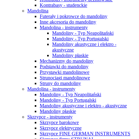
Kontrabasy - studenckie
Mandolina
Futerały i pokrowce do mandoliny
Inne akcesoria do mandoliny
Mandolina - instrumenty
Mandoliny - Typ Neapolitański
Mandoliny - Typ Portugalski
Mandoliny akustyczne i elektro -
akustyczne
Mandoliny płaskie
Mechanizmy do mandoliny
Podstawki do mandoliny
Przystawki mandolinowe
Strunociągi mandolinowe
Struny do mandoliny
Mandolina - instrumenty
Mandoliny - Typ Neapolitański
Mandoliny - Typ Portugalski
Mandoliny akustyczne i elektro - akustyczne
Mandoliny płaskie
Skrzypce - instrumenty
Skrzypce barokowe
Skrzypce elektryczne
Skrzypce FINE GERMAN INSTRUMENTS