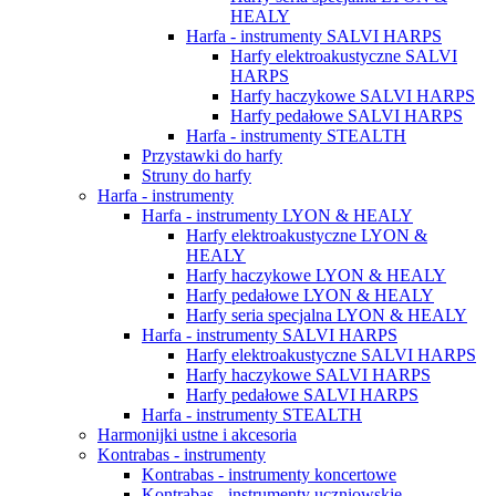
HEALY
Harfa - instrumenty SALVI HARPS
Harfy elektroakustyczne SALVI
HARPS
Harfy haczykowe SALVI HARPS
Harfy pedałowe SALVI HARPS
Harfa - instrumenty STEALTH
Przystawki do harfy
Struny do harfy
Harfa - instrumenty
Harfa - instrumenty LYON & HEALY
Harfy elektroakustyczne LYON &
HEALY
Harfy haczykowe LYON & HEALY
Harfy pedałowe LYON & HEALY
Harfy seria specjalna LYON & HEALY
Harfa - instrumenty SALVI HARPS
Harfy elektroakustyczne SALVI HARPS
Harfy haczykowe SALVI HARPS
Harfy pedałowe SALVI HARPS
Harfa - instrumenty STEALTH
Harmonijki ustne i akcesoria
Kontrabas - instrumenty
Kontrabas - instrumenty koncertowe
Kontrabas - instrumenty uczniowskie