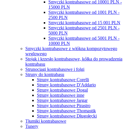
Smyczki kontrabasowe od 10001 PLN -
15000 PLN
Smyczki kontrabasowe od 1001 PLN -
2500 PLN
Smyczki kontrabasowe od 15 001 PLN
Smyczki kontrabasowe od 2501 PLN -
5000 PLN
Smyczki kontrabasowe od 5001 PLN -
10000 PLN
Smyczki kontrabasowe z włókna kompozytowego
węglowego
Stojak i krzesło kontrabasowe, kółka do prowadzenia
kontrabasu
Strunociągi kontrabasowe i folgi
Struny do kontrabasu
Struny kontrabasowe Corelli
Struny kontrabasowe D'Addario
Struny kontrabasowe Dogal
Struny kontrabasowe inne
Struny kontrabasowe Jargar
Struny kontrabasowe Pirastro
Struny kontrabasowe Thomastik
Struny kontrabasowe Długołęcki
Tłumiki kontrabasowe
Tunery