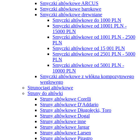
Smyczki altówkowe ARCUS
Smyczki altówkowe barokowe
Smyczki altówkowe drewniane
Smyczki altówkowe do 1000 PLN
Smyczki altówkowe od 10001 PLN -
15000 PLN
Smyczki altówkowe od 1001 PLN - 2500
PLN
Smyczki altówkowe od 15 001 PLN
Smyczki altówkowe od 2501 PLN - 5000
PLN
Smyczki altówkowe od 5001 PLN -
10000 PLN
Smyczki altówkowe z włókna kompozytowego
węglowego
Strunociągi altówkowe
Struny do altówki
Struny altówkowe Corelli
Struny altówkowe D'Addario
Struny altówkowe Długołęcki, Toro
Struny altówkowe Dogal
Struny altówkowe inne
Struny altówkowe Jargar
Struny altówkowe Larsen
Struny altówkowe Pirastro