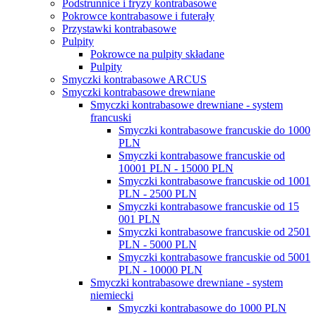
Podstrunnice i fryzy kontrabasowe
Pokrowce kontrabasowe i futerały
Przystawki kontrabasowe
Pulpity
Pokrowce na pulpity składane
Pulpity
Smyczki kontrabasowe ARCUS
Smyczki kontrabasowe drewniane
Smyczki kontrabasowe drewniane - system
francuski
Smyczki kontrabasowe francuskie do 1000
PLN
Smyczki kontrabasowe francuskie od
10001 PLN - 15000 PLN
Smyczki kontrabasowe francuskie od 1001
PLN - 2500 PLN
Smyczki kontrabasowe francuskie od 15
001 PLN
Smyczki kontrabasowe francuskie od 2501
PLN - 5000 PLN
Smyczki kontrabasowe francuskie od 5001
PLN - 10000 PLN
Smyczki kontrabasowe drewniane - system
niemiecki
Smyczki kontrabasowe do 1000 PLN