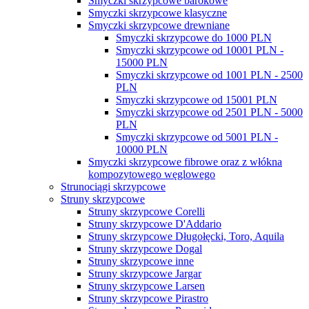
Smyczki skrzypcowe barokowe
Smyczki skrzypcowe klasyczne
Smyczki skrzypcowe drewniane
Smyczki skrzypcowe do 1000 PLN
Smyczki skrzypcowe od 10001 PLN -
15000 PLN
Smyczki skrzypcowe od 1001 PLN - 2500
PLN
Smyczki skrzypcowe od 15001 PLN
Smyczki skrzypcowe od 2501 PLN - 5000
PLN
Smyczki skrzypcowe od 5001 PLN -
10000 PLN
Smyczki skrzypcowe fibrowe oraz z włókna
kompozytowego węglowego
Strunociągi skrzypcowe
Struny skrzypcowe
Struny skrzypcowe Corelli
Struny skrzypcowe D'Addario
Struny skrzypcowe Długołęcki, Toro, Aquila
Struny skrzypcowe Dogal
Struny skrzypcowe inne
Struny skrzypcowe Jargar
Struny skrzypcowe Larsen
Struny skrzypcowe Pirastro