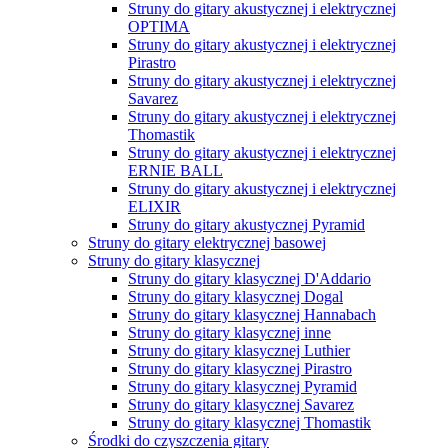
Struny do gitary akustycznej i elektrycznej
OPTIMA
Struny do gitary akustycznej i elektrycznej
Pirastro
Struny do gitary akustycznej i elektrycznej
Savarez
Struny do gitary akustycznej i elektrycznej
Thomastik
Struny do gitary akustycznej i elektrycznej
ERNIE BALL
Struny do gitary akustycznej i elektrycznej
ELIXIR
Struny do gitary akustycznej Pyramid
Struny do gitary elektrycznej basowej
Struny do gitary klasycznej
Struny do gitary klasycznej D'Addario
Struny do gitary klasycznej Dogal
Struny do gitary klasycznej Hannabach
Struny do gitary klasycznej inne
Struny do gitary klasycznej Luthier
Struny do gitary klasycznej Pirastro
Struny do gitary klasycznej Pyramid
Struny do gitary klasycznej Savarez
Struny do gitary klasycznej Thomastik
Środki do czyszczenia gitary