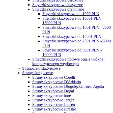
Smyczki skrzypcowe barokowe
Smyczki skrzypcowe klasyczne
Smyczki skrzypcowe drewniane
Smyczki skrzypcowe do 1000 PLN
Smyczki skrzypcowe od 10001 PLN -
15000 PLN
Smyczki skrzypcowe od 1001 PLN - 2500
PLN
Smyczki skrzypcowe od 15001 PLN
Smyczki skrzypcowe od 2501 PLN - 5000
PLN
Smyczki skrzypcowe od 5001 PLN -
10000 PLN
Smyczki skrzypcowe fibrowe oraz z włókna
kompozytowego węglowego
Strunociągi skrzypcowe
Struny skrzypcowe
Struny skrzypcowe Corelli
Struny skrzypcowe D'Addario
Struny skrzypcowe Długołęcki, Toro, Aquila
Struny skrzypcowe Dogal
Struny skrzypcowe inne
Struny skrzypcowe Jargar
Struny skrzypcowe Larsen
Struny skrzypcowe Pirastro