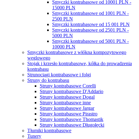
Smyczki kontrabasowe od 10001 PLN -
15000 PLN
Smyczki kontrabasowe od 1001 PLN -
2500 PLN
Smyczki kontrabasowe od 15 001 PLN
Smyczki kontrabasowe od 2501 PLN -
5000 PLN
Smyczki kontrabasowe od 5001 PLN -
10000 PLN
Smyczki kontrabasowe z włókna kompozytowego
węglowego
Stojak i krzesło kontrabasowe, kółka do prowadzenia
kontrabasu
Strunociągi kontrabasowe i folgi
Struny do kontrabasu
Struny kontrabasowe Corelli
Struny kontrabasowe D'Addario
Struny kontrabasowe Dogal
Struny kontrabasowe inne
Struny kontrabasowe Jargar
Struny kontrabasowe Pirastro
Struny kontrabasowe Thomastik
Struny kontrabasowe Długołęcki
Tłumiki kontrabasowe
Tunery