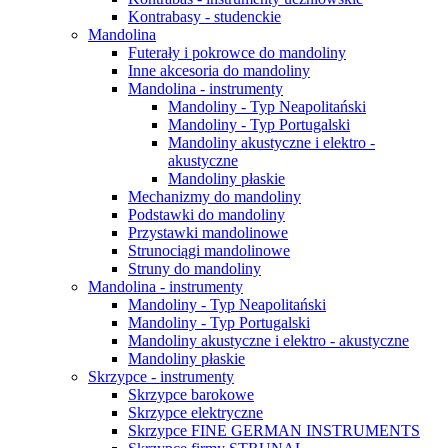
Kontrabasy - studenckie
Mandolina
Futerały i pokrowce do mandoliny
Inne akcesoria do mandoliny
Mandolina - instrumenty
Mandoliny - Typ Neapolitański
Mandoliny - Typ Portugalski
Mandoliny akustyczne i elektro -
akustyczne
Mandoliny płaskie
Mechanizmy do mandoliny
Podstawki do mandoliny
Przystawki mandolinowe
Strunociągi mandolinowe
Struny do mandoliny
Mandolina - instrumenty
Mandoliny - Typ Neapolitański
Mandoliny - Typ Portugalski
Mandoliny akustyczne i elektro - akustyczne
Mandoliny płaskie
Skrzypce - instrumenty
Skrzypce barokowe
Skrzypce elektryczne
Skrzypce FINE GERMAN INSTRUMENTS