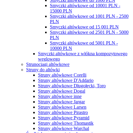
Smyczki altówkowe do 1000 PLN
Smyczki altówkowe od 10001 PLN -
15000 PLN
Smyczki altówkowe od 1001 PLN - 2500
PLN
Smyczki altówkowe od 15 001 PLN
Smyczki altówkowe od 2501 PLN - 5000
PLN
Smyczki altówkowe od 5001 PLN -
10000 PLN
Smyczki altówkowe z włókna kompozytowego
węglowego
Strunociągi altówkowe
Struny do altówki
Struny altówkowe Corelli
Struny altówkowe D'Addario
Struny altówkowe Długołęcki, Toro
Struny altówkowe Dogal
Struny altówkowe inne
Struny altówkowe Jargar
Struny altówkowe Larsen
Struny altówkowe Pirastro
Struny altówkowe Pyramid
Struny altówkowe Thomastik
Struny altówkowe Warchal