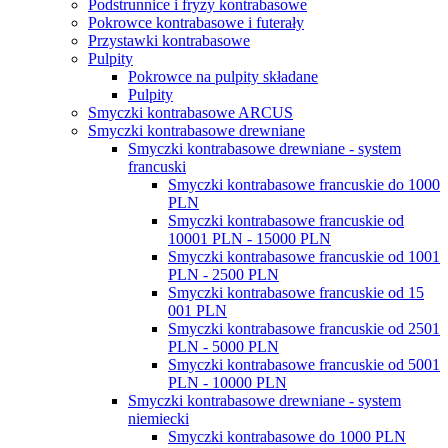
Podstrunnice i fryzy kontrabasowe
Pokrowce kontrabasowe i futerały
Przystawki kontrabasowe
Pulpity
Pokrowce na pulpity składane
Pulpity
Smyczki kontrabasowe ARCUS
Smyczki kontrabasowe drewniane
Smyczki kontrabasowe drewniane - system
francuski
Smyczki kontrabasowe francuskie do 1000
PLN
Smyczki kontrabasowe francuskie od
10001 PLN - 15000 PLN
Smyczki kontrabasowe francuskie od 1001
PLN - 2500 PLN
Smyczki kontrabasowe francuskie od 15
001 PLN
Smyczki kontrabasowe francuskie od 2501
PLN - 5000 PLN
Smyczki kontrabasowe francuskie od 5001
PLN - 10000 PLN
Smyczki kontrabasowe drewniane - system
niemiecki
Smyczki kontrabasowe do 1000 PLN