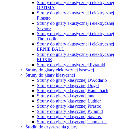
Struny do gitary akustycznej i elektrycznej
OPTIMA
Struny do gitary akustycznej i elektrycznej
Pirastro
Struny do gitary akustycznej i elektrycznej
Savarez
Struny do gitary akustycznej i elektrycznej
Thomastik
Struny do gitary akustycznej i elektrycznej
ERNIE BALL
Struny do gitary akustycznej i elektrycznej
ELIXIR
Struny do gitary akustycznej Pyramid
Struny do gitary elektrycznej basowej
Struny do gitary klasycznej
Struny do gitary klasycznej D'Addario
Struny do gitary klasycznej Dogal
Struny do gitary klasycznej Hannabach
Struny do gitary klasycznej inne
Struny do gitary klasycznej Luthier
Struny do gitary klasycznej Pirastro
Struny do gitary klasycznej Pyramid
Struny do gitary klasycznej Savarez
Struny do gitary klasycznej Thomastik
Środki do czyszczenia gitary