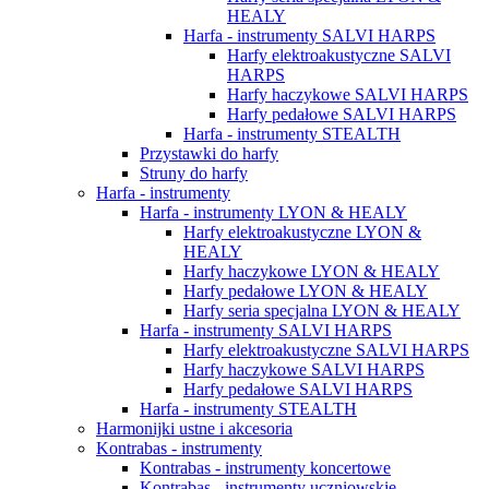
HEALY
Harfa - instrumenty SALVI HARPS
Harfy elektroakustyczne SALVI
HARPS
Harfy haczykowe SALVI HARPS
Harfy pedałowe SALVI HARPS
Harfa - instrumenty STEALTH
Przystawki do harfy
Struny do harfy
Harfa - instrumenty
Harfa - instrumenty LYON & HEALY
Harfy elektroakustyczne LYON &
HEALY
Harfy haczykowe LYON & HEALY
Harfy pedałowe LYON & HEALY
Harfy seria specjalna LYON & HEALY
Harfa - instrumenty SALVI HARPS
Harfy elektroakustyczne SALVI HARPS
Harfy haczykowe SALVI HARPS
Harfy pedałowe SALVI HARPS
Harfa - instrumenty STEALTH
Harmonijki ustne i akcesoria
Kontrabas - instrumenty
Kontrabas - instrumenty koncertowe
Kontrabas - instrumenty uczniowskie