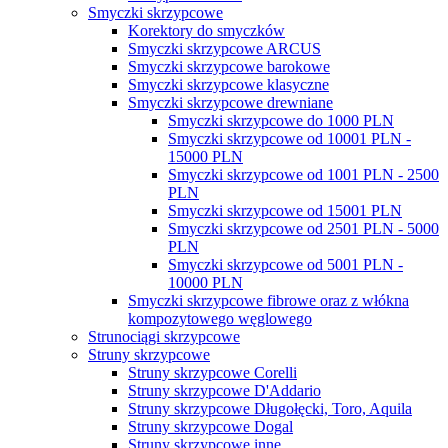
Smyczki skrzypcowe
Korektory do smyczków
Smyczki skrzypcowe ARCUS
Smyczki skrzypcowe barokowe
Smyczki skrzypcowe klasyczne
Smyczki skrzypcowe drewniane
Smyczki skrzypcowe do 1000 PLN
Smyczki skrzypcowe od 10001 PLN -
15000 PLN
Smyczki skrzypcowe od 1001 PLN - 2500
PLN
Smyczki skrzypcowe od 15001 PLN
Smyczki skrzypcowe od 2501 PLN - 5000
PLN
Smyczki skrzypcowe od 5001 PLN -
10000 PLN
Smyczki skrzypcowe fibrowe oraz z włókna
kompozytowego węglowego
Strunociągi skrzypcowe
Struny skrzypcowe
Struny skrzypcowe Corelli
Struny skrzypcowe D'Addario
Struny skrzypcowe Długołęcki, Toro, Aquila
Struny skrzypcowe Dogal
Struny skrzypcowe inne