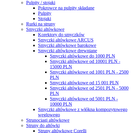
Pulpity / stojaki
Pokrowce na pulpity składane
Pulpity
Stojaki
Rurki na struny
Smyczki altówkowe
Korektory do smyczków
Smyczki altówkowe ARCUS
Smyczki altówkowe barokowe
Smyczki altówkowe drewniane
Smyczki altówkowe do 1000 PLN
Smyczki altówkowe od 10001 PLN -
15000 PLN
Smyczki altówkowe od 1001 PLN - 2500
PLN
Smyczki altówkowe od 15 001 PLN
Smyczki altówkowe od 2501 PLN - 5000
PLN
Smyczki altówkowe od 5001 PLN -
10000 PLN
Smyczki altówkowe z włókna kompozytowego
węglowego
Strunociągi altówkowe
Struny do altówki
Struny altówkowe Corelli