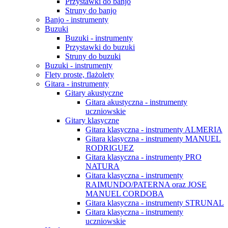
Przystawki do banjo
Struny do banjo
Banjo - instrumenty
Buzuki
Buzuki - instrumenty
Przystawki do buzuki
Struny do buzuki
Buzuki - instrumenty
Flety proste, flażolety
Gitara - instrumenty
Gitary akustyczne
Gitara akustyczna - instrumenty
uczniowskie
Gitary klasyczne
Gitara klasyczna - instrumenty ALMERIA
Gitara klasyczna - instrumenty MANUEL
RODRIGUEZ
Gitara klasyczna - instrumenty PRO
NATURA
Gitara klasyczna - instrumenty
RAIMUNDO/PATERNA oraz JOSE
MANUEL CORDOBA
Gitara klasyczna - instrumenty STRUNAL
Gitara klasyczna - instrumenty
uczniowskie