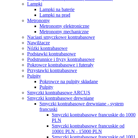
Lampki
Lampki na baterie
Lampki na prąd
Metronomy
Metronomy elektroniczne
Metronomy mechaniczne
Naciągi smyczkowe kontrabasowe
Nawilżacze
Nóżki kontrabasowe
Podstawki kontrabasowe
Podstrunnice i fryzy kontrabasowe
Pokrowce kontrabasowe i futerały
Przystawki kontrabasowe
Pulpity
Pokrowce na pulpity składane
Pulpity
Smyczki kontrabasowe ARCUS
Smyczki kontrabasowe drewniane
Smyczki kontrabasowe drewniane - system
francuski
Smyczki kontrabasowe francuskie do 1000
PLN
Smyczki kontrabasowe francuskie od
10001 PLN - 15000 PLN
Smyczki kontrabasowe francuskie od 1001