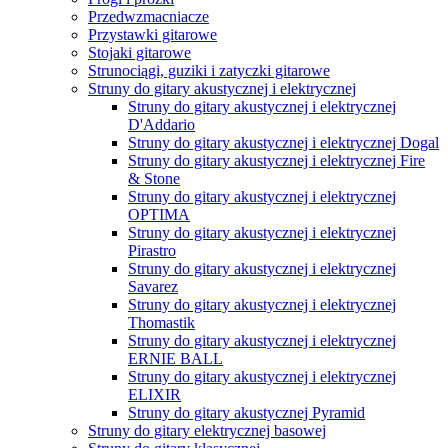
Przedwzmacniacze
Przystawki gitarowe
Stojaki gitarowe
Strunociągi, guziki i zatyczki gitarowe
Struny do gitary akustycznej i elektrycznej
Struny do gitary akustycznej i elektrycznej
D'Addario
Struny do gitary akustycznej i elektrycznej Dogal
Struny do gitary akustycznej i elektrycznej Fire
& Stone
Struny do gitary akustycznej i elektrycznej
OPTIMA
Struny do gitary akustycznej i elektrycznej
Pirastro
Struny do gitary akustycznej i elektrycznej
Savarez
Struny do gitary akustycznej i elektrycznej
Thomastik
Struny do gitary akustycznej i elektrycznej
ERNIE BALL
Struny do gitary akustycznej i elektrycznej
ELIXIR
Struny do gitary akustycznej Pyramid
Struny do gitary elektrycznej basowej