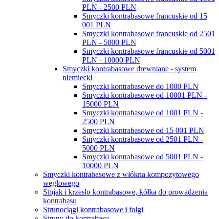
PLN - 2500 PLN
Smyczki kontrabasowe francuskie od 15
001 PLN
Smyczki kontrabasowe francuskie od 2501
PLN - 5000 PLN
Smyczki kontrabasowe francuskie od 5001
PLN - 10000 PLN
Smyczki kontrabasowe drewniane - system
niemiecki
Smyczki kontrabasowe do 1000 PLN
Smyczki kontrabasowe od 10001 PLN -
15000 PLN
Smyczki kontrabasowe od 1001 PLN -
2500 PLN
Smyczki kontrabasowe od 15 001 PLN
Smyczki kontrabasowe od 2501 PLN -
5000 PLN
Smyczki kontrabasowe od 5001 PLN -
10000 PLN
Smyczki kontrabasowe z włókna kompozytowego
węglowego
Stojak i krzesło kontrabasowe, kółka do prowadzenia
kontrabasu
Strunociągi kontrabasowe i folgi
Struny do kontrabasu