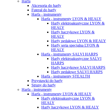
Harfa
Akcesoria do harfy
Futerał do harfy
Harfa - instrumenty
Harfa - instrumenty LYON & HEALY
Harfy elektroakustyczne LYON &
HEALY
Harfy haczykowe LYON &
HEALY
Harfy pedałowe LYON & HEALY
Harfy seria specjalna LYON &
HEALY
Harfa - instrumenty SALVI HARPS
Harfy elektroakustyczne SALVI
HARPS
Harfy haczykowe SALVI HARPS
Harfy pedałowe SALVI HARPS
Harfa - instrumenty STEALTH
Przystawki do harfy
Struny do harfy
Harfa - instrumenty
Harfa - instrumenty LYON & HEALY
Harfy elektroakustyczne LYON &
HEALY
Harfy haczykowe LYON & HEALY