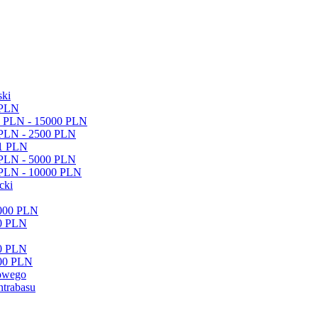
ski
 PLN
01 PLN - 15000 PLN
 PLN - 2500 PLN
01 PLN
 PLN - 5000 PLN
1 PLN - 10000 PLN
cki
5000 PLN
00 PLN
00 PLN
000 PLN
owego
ntrabasu