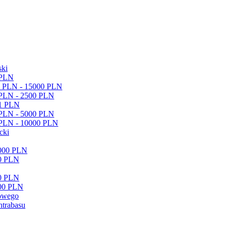
ski
 PLN
01 PLN - 15000 PLN
 PLN - 2500 PLN
01 PLN
 PLN - 5000 PLN
1 PLN - 10000 PLN
cki
5000 PLN
00 PLN
00 PLN
000 PLN
owego
ntrabasu