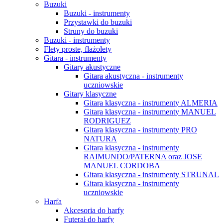
Buzuki
Buzuki - instrumenty
Przystawki do buzuki
Struny do buzuki
Buzuki - instrumenty
Flety proste, flażolety
Gitara - instrumenty
Gitary akustyczne
Gitara akustyczna - instrumenty
uczniowskie
Gitary klasyczne
Gitara klasyczna - instrumenty ALMERIA
Gitara klasyczna - instrumenty MANUEL
RODRIGUEZ
Gitara klasyczna - instrumenty PRO
NATURA
Gitara klasyczna - instrumenty
RAIMUNDO/PATERNA oraz JOSE
MANUEL CORDOBA
Gitara klasyczna - instrumenty STRUNAL
Gitara klasyczna - instrumenty
uczniowskie
Harfa
Akcesoria do harfy
Futerał do harfy