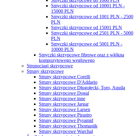
Smyczki skrzypcowe do 1000 PLN
Smyczki skrzypcowe od 10001 PLN -
15000 PLN
Smyczki skrzypcowe od 1001 PLN - 2500
PLN
Smyczki skrzypcowe od 15001 PLN
Smyczki skrzypcowe od 2501 PLN - 5000
PLN
Smyczki skrzypcowe od 5001 PLN -
10000 PLN
Smyczki skrzypcowe fibrowe oraz z włókna
kompozytowego węglowego
Strunociągi skrzypcowe
Struny skrzypcowe
Struny skrzypcowe Corelli
Struny skrzypcowe D'Addario
Struny skrzypcowe Długołęcki, Toro, Aquila
Struny skrzypcowe Dogal
Struny skrzypcowe inne
Struny skrzypcowe Jargar
Struny skrzypcowe Larsen
Struny skrzypcowe Pirastro
Struny skrzypcowe Pyramid
Struny skrzypcowe Thomastik
Struny skrzypcowe Warchal