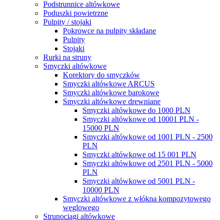
Podstrunnice altówkowe
Poduszki powietrzne
Pulpity / stojaki
Pokrowce na pulpity składane
Pulpity
Stojaki
Rurki na struny
Smyczki altówkowe
Korektory do smyczków
Smyczki altówkowe ARCUS
Smyczki altówkowe barokowe
Smyczki altówkowe drewniane
Smyczki altówkowe do 1000 PLN
Smyczki altówkowe od 10001 PLN -
15000 PLN
Smyczki altówkowe od 1001 PLN - 2500
PLN
Smyczki altówkowe od 15 001 PLN
Smyczki altówkowe od 2501 PLN - 5000
PLN
Smyczki altówkowe od 5001 PLN -
10000 PLN
Smyczki altówkowe z włókna kompozytowego
węglowego
Strunociągi altówkowe