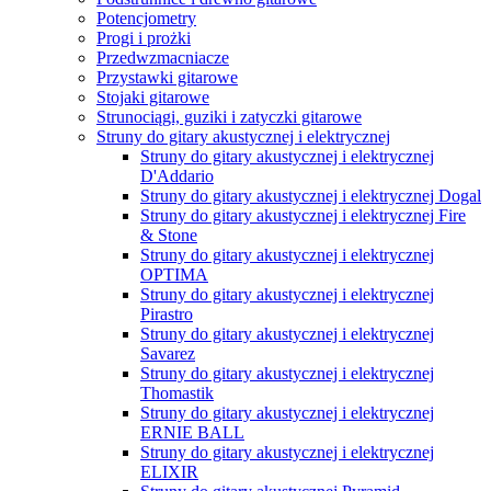
Potencjometry
Progi i prożki
Przedwzmacniacze
Przystawki gitarowe
Stojaki gitarowe
Strunociągi, guziki i zatyczki gitarowe
Struny do gitary akustycznej i elektrycznej
Struny do gitary akustycznej i elektrycznej
D'Addario
Struny do gitary akustycznej i elektrycznej Dogal
Struny do gitary akustycznej i elektrycznej Fire
& Stone
Struny do gitary akustycznej i elektrycznej
OPTIMA
Struny do gitary akustycznej i elektrycznej
Pirastro
Struny do gitary akustycznej i elektrycznej
Savarez
Struny do gitary akustycznej i elektrycznej
Thomastik
Struny do gitary akustycznej i elektrycznej
ERNIE BALL
Struny do gitary akustycznej i elektrycznej
ELIXIR