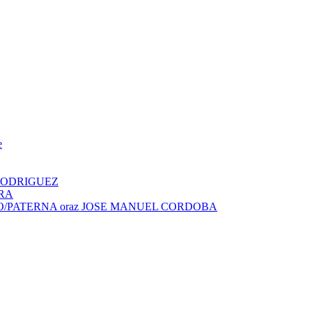
e
L RODRIGUEZ
URA
MUNDO/PATERNA oraz JOSE MANUEL CORDOBA