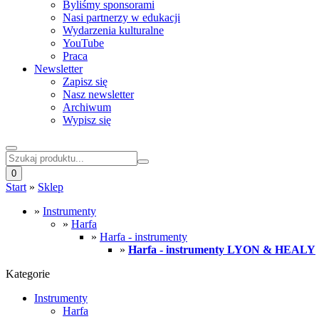
Byliśmy sponsorami
Nasi partnerzy w edukacji
Wydarzenia kulturalne
YouTube
Praca
Newsletter
Zapisz się
Nasz newsletter
Archiwum
Wypisz się
0
Start
»
Sklep
»
Instrumenty
»
Harfa
»
Harfa - instrumenty
»
Harfa - instrumenty LYON & HEALY
Kategorie
Instrumenty
Harfa