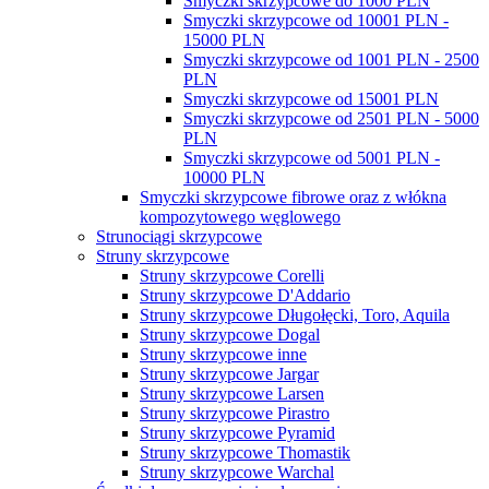
Smyczki skrzypcowe do 1000 PLN
Smyczki skrzypcowe od 10001 PLN -
15000 PLN
Smyczki skrzypcowe od 1001 PLN - 2500
PLN
Smyczki skrzypcowe od 15001 PLN
Smyczki skrzypcowe od 2501 PLN - 5000
PLN
Smyczki skrzypcowe od 5001 PLN -
10000 PLN
Smyczki skrzypcowe fibrowe oraz z włókna
kompozytowego węglowego
Strunociągi skrzypcowe
Struny skrzypcowe
Struny skrzypcowe Corelli
Struny skrzypcowe D'Addario
Struny skrzypcowe Długołęcki, Toro, Aquila
Struny skrzypcowe Dogal
Struny skrzypcowe inne
Struny skrzypcowe Jargar
Struny skrzypcowe Larsen
Struny skrzypcowe Pirastro
Struny skrzypcowe Pyramid
Struny skrzypcowe Thomastik
Struny skrzypcowe Warchal