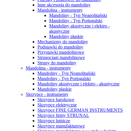
Inne akcesoria do mandoliny
Mandolina - instrumenty
Mandoliny - Typ Neapolitański
Mandoliny - Typ Portugalski
Mandoliny akustyczne i elektro -
akustyczne
Mandoliny płaskie
Mechanizmy do mandoliny
Podstawki do mandoliny
Przystawki mandolinowe
Strunociągi mandolinowe
Struny do mandoliny
Mandolina - instrumenty
Mandoliny - Typ Neapolitański
Mandoliny - Typ Portugalski
Mandoliny akustyczne i elektro - akustyczne
Mandoliny płaskie
Skrzypce - instrumenty
Skrzypce barokowe
Skrzypce elektryczne
Skrzypce FINE GERMAN INSTRUMENTS
Skrzypce firmy STRUNAL
Skrzypce lutnicze
Skrzypce manufakturowe