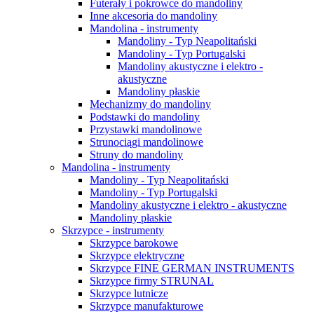
Futerały i pokrowce do mandoliny
Inne akcesoria do mandoliny
Mandolina - instrumenty
Mandoliny - Typ Neapolitański
Mandoliny - Typ Portugalski
Mandoliny akustyczne i elektro -
akustyczne
Mandoliny płaskie
Mechanizmy do mandoliny
Podstawki do mandoliny
Przystawki mandolinowe
Strunociągi mandolinowe
Struny do mandoliny
Mandolina - instrumenty
Mandoliny - Typ Neapolitański
Mandoliny - Typ Portugalski
Mandoliny akustyczne i elektro - akustyczne
Mandoliny płaskie
Skrzypce - instrumenty
Skrzypce barokowe
Skrzypce elektryczne
Skrzypce FINE GERMAN INSTRUMENTS
Skrzypce firmy STRUNAL
Skrzypce lutnicze
Skrzypce manufakturowe