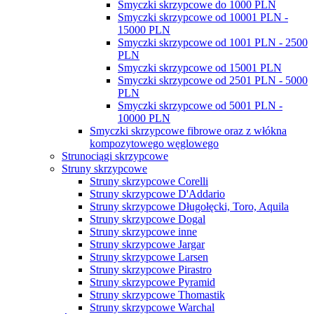
Smyczki skrzypcowe do 1000 PLN
Smyczki skrzypcowe od 10001 PLN -
15000 PLN
Smyczki skrzypcowe od 1001 PLN - 2500
PLN
Smyczki skrzypcowe od 15001 PLN
Smyczki skrzypcowe od 2501 PLN - 5000
PLN
Smyczki skrzypcowe od 5001 PLN -
10000 PLN
Smyczki skrzypcowe fibrowe oraz z włókna
kompozytowego węglowego
Strunociągi skrzypcowe
Struny skrzypcowe
Struny skrzypcowe Corelli
Struny skrzypcowe D'Addario
Struny skrzypcowe Długołęcki, Toro, Aquila
Struny skrzypcowe Dogal
Struny skrzypcowe inne
Struny skrzypcowe Jargar
Struny skrzypcowe Larsen
Struny skrzypcowe Pirastro
Struny skrzypcowe Pyramid
Struny skrzypcowe Thomastik
Struny skrzypcowe Warchal