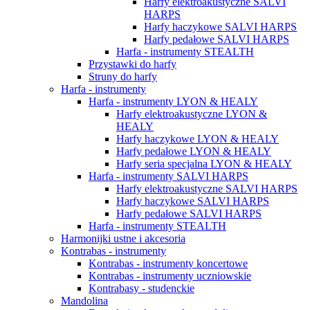
Harfy elektroakustyczne SALVI
HARPS
Harfy haczykowe SALVI HARPS
Harfy pedałowe SALVI HARPS
Harfa - instrumenty STEALTH
Przystawki do harfy
Struny do harfy
Harfa - instrumenty
Harfa - instrumenty LYON & HEALY
Harfy elektroakustyczne LYON &
HEALY
Harfy haczykowe LYON & HEALY
Harfy pedałowe LYON & HEALY
Harfy seria specjalna LYON & HEALY
Harfa - instrumenty SALVI HARPS
Harfy elektroakustyczne SALVI HARPS
Harfy haczykowe SALVI HARPS
Harfy pedałowe SALVI HARPS
Harfa - instrumenty STEALTH
Harmonijki ustne i akcesoria
Kontrabas - instrumenty
Kontrabas - instrumenty koncertowe
Kontrabas - instrumenty uczniowskie
Kontrabasy - studenckie
Mandolina