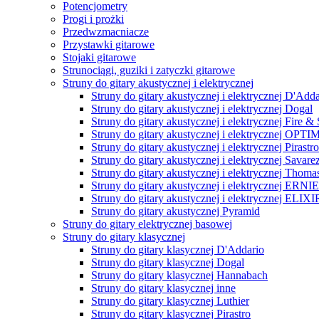
Potencjometry
Progi i prożki
Przedwzmacniacze
Przystawki gitarowe
Stojaki gitarowe
Strunociągi, guziki i zatyczki gitarowe
Struny do gitary akustycznej i elektrycznej
Struny do gitary akustycznej i elektrycznej D'Adda
Struny do gitary akustycznej i elektrycznej Dogal
Struny do gitary akustycznej i elektrycznej Fire &
Struny do gitary akustycznej i elektrycznej OPT
Struny do gitary akustycznej i elektrycznej Pirastro
Struny do gitary akustycznej i elektrycznej Savare
Struny do gitary akustycznej i elektrycznej Thomas
Struny do gitary akustycznej i elektrycznej ERN
Struny do gitary akustycznej i elektrycznej ELIXI
Struny do gitary akustycznej Pyramid
Struny do gitary elektrycznej basowej
Struny do gitary klasycznej
Struny do gitary klasycznej D'Addario
Struny do gitary klasycznej Dogal
Struny do gitary klasycznej Hannabach
Struny do gitary klasycznej inne
Struny do gitary klasycznej Luthier
Struny do gitary klasycznej Pirastro