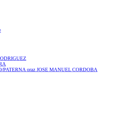
e
L RODRIGUEZ
URA
MUNDO/PATERNA oraz JOSE MANUEL CORDOBA