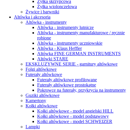
Żyłka skrzypcowa
Żyłka wiolonczelowa
Żywice i barwniki
Altówka i akcesoria
Altówka - instrumenty
Altówka - instrumenty lutnicze
Altówka - instrumenty manufakturowe / ręcznie
robione
Altówka - instrumenty uczniowskie
Altówka - Klaus Heffler
Altówka FINE GERMAN INSTRUMENTS
Altówki STARE
EKSKLUZYWNE SERIE - garnitury altówkowe
Folgi altówkowe
Futerały altówkowe
Futerały altówkowe profilowane
Futerały altówkowe prostokątne
Pokrowce na futerały, przykrycia na instrumenty
Guziki altówkowe
Kamertony
Kołki altówkowe
Kołki altówkowe - model angielski HILL
Kołki altówkowe - model podstawowy
Kołki altówkowe - model SCHWEIZER
Lampki