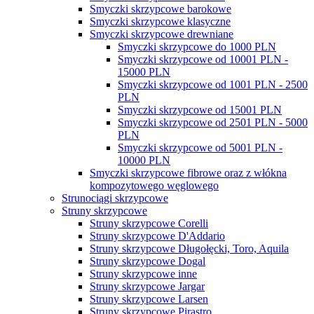
Smyczki skrzypcowe barokowe
Smyczki skrzypcowe klasyczne
Smyczki skrzypcowe drewniane
Smyczki skrzypcowe do 1000 PLN
Smyczki skrzypcowe od 10001 PLN -
15000 PLN
Smyczki skrzypcowe od 1001 PLN - 2500
PLN
Smyczki skrzypcowe od 15001 PLN
Smyczki skrzypcowe od 2501 PLN - 5000
PLN
Smyczki skrzypcowe od 5001 PLN -
10000 PLN
Smyczki skrzypcowe fibrowe oraz z włókna
kompozytowego węglowego
Strunociągi skrzypcowe
Struny skrzypcowe
Struny skrzypcowe Corelli
Struny skrzypcowe D'Addario
Struny skrzypcowe Długołęcki, Toro, Aquila
Struny skrzypcowe Dogal
Struny skrzypcowe inne
Struny skrzypcowe Jargar
Struny skrzypcowe Larsen
Struny skrzypcowe Pirastro