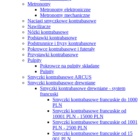
Metronomy
Metronomy elektroniczne
Metronomy mechaniczne
Naciągi smyczkowe kontrabasowe
Nawilżacze
Nóżki kontrabasowe
Podstawki kontrabasowe
Podstrunnice i fryzy kontrabasowe
Pokrowce kontrabasowe i futerały
Przystawki kontrabasowe
Pulpity
Pokrowce na pulpity składane
Pulpity
Smyczki kontrabasowe ARCUS
Smyczki kontrabasowe drewniane
Smyczki kontrabasowe drewniane - system
francuski
Smyczki kontrabasowe francuskie do 1000
PLN
Smyczki kontrabasowe francuskie od
10001 PLN - 15000 PLN
Smyczki kontrabasowe francuskie od 1001
PLN - 2500 PLN
Smyczki kontrabasowe francuskie od 15
001 PLN