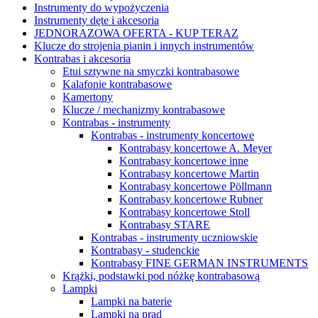
Instrumenty do wypożyczenia
Instrumenty dęte i akcesoria
JEDNORAZOWA OFERTA - KUP TERAZ
Klucze do strojenia pianin i innych instrumentów
Kontrabas i akcesoria
Etui sztywne na smyczki kontrabasowe
Kalafonie kontrabasowe
Kamertony
Klucze / mechanizmy kontrabasowe
Kontrabas - instrumenty
Kontrabas - instrumenty koncertowe
Kontrabasy koncertowe A. Meyer
Kontrabasy koncertowe inne
Kontrabasy koncertowe Martin
Kontrabasy koncertowe Pöllmann
Kontrabasy koncertowe Rubner
Kontrabasy koncertowe Stoll
Kontrabasy STARE
Kontrabas - instrumenty uczniowskie
Kontrabasy - studenckie
Kontrabasy FINE GERMAN INSTRUMENTS
Krążki, podstawki pod nóżkę kontrabasową
Lampki
Lampki na baterie
Lampki na prąd