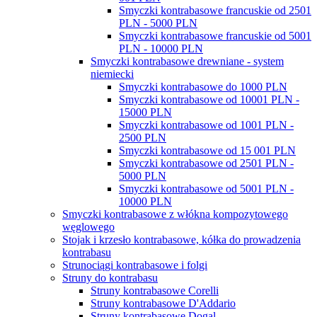
Smyczki kontrabasowe francuskie od 2501
PLN - 5000 PLN
Smyczki kontrabasowe francuskie od 5001
PLN - 10000 PLN
Smyczki kontrabasowe drewniane - system
niemiecki
Smyczki kontrabasowe do 1000 PLN
Smyczki kontrabasowe od 10001 PLN -
15000 PLN
Smyczki kontrabasowe od 1001 PLN -
2500 PLN
Smyczki kontrabasowe od 15 001 PLN
Smyczki kontrabasowe od 2501 PLN -
5000 PLN
Smyczki kontrabasowe od 5001 PLN -
10000 PLN
Smyczki kontrabasowe z włókna kompozytowego
węglowego
Stojak i krzesło kontrabasowe, kółka do prowadzenia
kontrabasu
Strunociągi kontrabasowe i folgi
Struny do kontrabasu
Struny kontrabasowe Corelli
Struny kontrabasowe D'Addario
Struny kontrabasowe Dogal