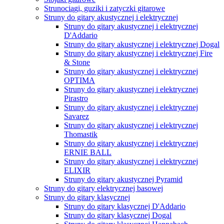
Strunociągi, guziki i zatyczki gitarowe
Struny do gitary akustycznej i elektrycznej
Struny do gitary akustycznej i elektrycznej
D'Addario
Struny do gitary akustycznej i elektrycznej Dogal
Struny do gitary akustycznej i elektrycznej Fire
& Stone
Struny do gitary akustycznej i elektrycznej
OPTIMA
Struny do gitary akustycznej i elektrycznej
Pirastro
Struny do gitary akustycznej i elektrycznej
Savarez
Struny do gitary akustycznej i elektrycznej
Thomastik
Struny do gitary akustycznej i elektrycznej
ERNIE BALL
Struny do gitary akustycznej i elektrycznej
ELIXIR
Struny do gitary akustycznej Pyramid
Struny do gitary elektrycznej basowej
Struny do gitary klasycznej
Struny do gitary klasycznej D'Addario
Struny do gitary klasycznej Dogal