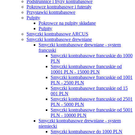
Podstrunnice i fryzy kontrabasowe
Pokrowce kontrabasowe i futerały
Przystawki kontrabasowe
Pulpity
Pokrowce na pulpity składane
Pulpity
Smyczki kontrabasowe ARCUS
Smyczki kontrabasowe drewniane
Smyczki kontrabasowe drewniane - system
francuski
Smyczki kontrabasowe francuskie do 1000
PLN
Smyczki kontrabasowe francuskie od
10001 PLN - 15000 PLN
Smyczki kontrabasowe francuskie od 1001
PLN - 2500 PLN
Smyczki kontrabasowe francuskie od 15
001 PLN
Smyczki kontrabasowe francuskie od 2501
PLN - 5000 PLN
Smyczki kontrabasowe francuskie od 5001
PLN - 10000 PLN
Smyczki kontrabasowe drewniane - system
niemiecki
Smyczki kontrabasowe do 1000 PLN