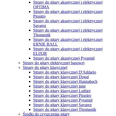
Struny do gitary akustycznej i elektrycznej
OPTIMA
Struny do gitary akustycznej i elektrycznej
Pirastro
Struny do gitary akustycznej i elektrycznej
Savarez
Struny do gitary akustycznej i elektrycznej
Thomastik
Struny do gitary akustycznej i elektrycznej
ERNIE BALL
Struny do gitary akustycznej i elektrycznej
ELIXIR
Struny do gitary akustycznej Pyramid
Struny do gitary elektrycznej basowej
Struny do gitary klasycznej
Struny do gitary klasycznej D'Addario
Struny do gitary klasycznej Dogal
Struny do gitary klasycznej Hannabach
Struny do gitary klasycznej inne
Struny do gitary klasycznej Luthier
Struny do gitary klasycznej Pirastro
Struny do gitary klasycznej Pyramid
Struny do gitary klasycznej Savarez
Struny do gitary klasycznej Thomastik
Środki do czyszczenia gitary