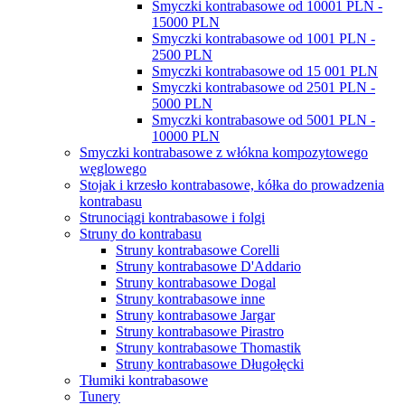
Smyczki kontrabasowe od 10001 PLN -
15000 PLN
Smyczki kontrabasowe od 1001 PLN -
2500 PLN
Smyczki kontrabasowe od 15 001 PLN
Smyczki kontrabasowe od 2501 PLN -
5000 PLN
Smyczki kontrabasowe od 5001 PLN -
10000 PLN
Smyczki kontrabasowe z włókna kompozytowego
węglowego
Stojak i krzesło kontrabasowe, kółka do prowadzenia
kontrabasu
Strunociągi kontrabasowe i folgi
Struny do kontrabasu
Struny kontrabasowe Corelli
Struny kontrabasowe D'Addario
Struny kontrabasowe Dogal
Struny kontrabasowe inne
Struny kontrabasowe Jargar
Struny kontrabasowe Pirastro
Struny kontrabasowe Thomastik
Struny kontrabasowe Długołęcki
Tłumiki kontrabasowe
Tunery