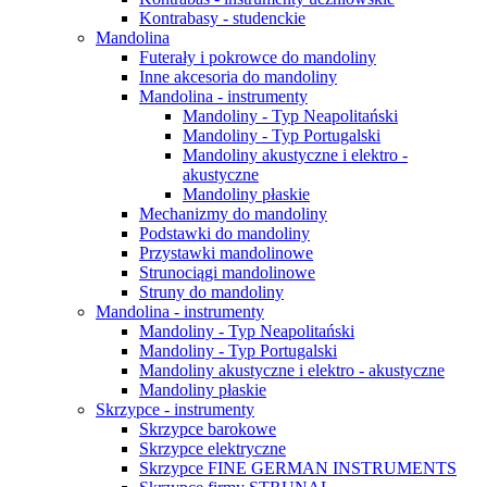
Kontrabasy - studenckie
Mandolina
Futerały i pokrowce do mandoliny
Inne akcesoria do mandoliny
Mandolina - instrumenty
Mandoliny - Typ Neapolitański
Mandoliny - Typ Portugalski
Mandoliny akustyczne i elektro -
akustyczne
Mandoliny płaskie
Mechanizmy do mandoliny
Podstawki do mandoliny
Przystawki mandolinowe
Strunociągi mandolinowe
Struny do mandoliny
Mandolina - instrumenty
Mandoliny - Typ Neapolitański
Mandoliny - Typ Portugalski
Mandoliny akustyczne i elektro - akustyczne
Mandoliny płaskie
Skrzypce - instrumenty
Skrzypce barokowe
Skrzypce elektryczne
Skrzypce FINE GERMAN INSTRUMENTS