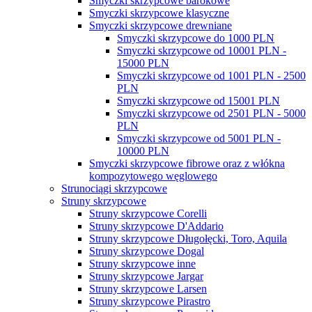
Smyczki skrzypcowe barokowe
Smyczki skrzypcowe klasyczne
Smyczki skrzypcowe drewniane
Smyczki skrzypcowe do 1000 PLN
Smyczki skrzypcowe od 10001 PLN -
15000 PLN
Smyczki skrzypcowe od 1001 PLN - 2500
PLN
Smyczki skrzypcowe od 15001 PLN
Smyczki skrzypcowe od 2501 PLN - 5000
PLN
Smyczki skrzypcowe od 5001 PLN -
10000 PLN
Smyczki skrzypcowe fibrowe oraz z włókna
kompozytowego węglowego
Strunociągi skrzypcowe
Struny skrzypcowe
Struny skrzypcowe Corelli
Struny skrzypcowe D'Addario
Struny skrzypcowe Długołęcki, Toro, Aquila
Struny skrzypcowe Dogal
Struny skrzypcowe inne
Struny skrzypcowe Jargar
Struny skrzypcowe Larsen
Struny skrzypcowe Pirastro