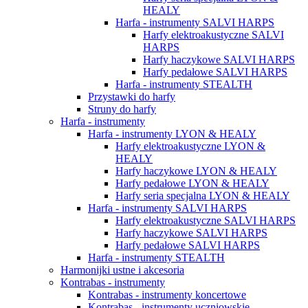
HEALY
Harfa - instrumenty SALVI HARPS
Harfy elektroakustyczne SALVI
HARPS
Harfy haczykowe SALVI HARPS
Harfy pedałowe SALVI HARPS
Harfa - instrumenty STEALTH
Przystawki do harfy
Struny do harfy
Harfa - instrumenty
Harfa - instrumenty LYON & HEALY
Harfy elektroakustyczne LYON &
HEALY
Harfy haczykowe LYON & HEALY
Harfy pedałowe LYON & HEALY
Harfy seria specjalna LYON & HEALY
Harfa - instrumenty SALVI HARPS
Harfy elektroakustyczne SALVI HARPS
Harfy haczykowe SALVI HARPS
Harfy pedałowe SALVI HARPS
Harfa - instrumenty STEALTH
Harmonijki ustne i akcesoria
Kontrabas - instrumenty
Kontrabas - instrumenty koncertowe
Kontrabas - instrumenty uczniowskie