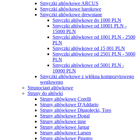
Smyczki altówkowe ARCUS
Smyczki altówkowe barokowe
Smyczki altówkowe drewniane
Smyczki altówkowe do 1000 PLN
Smyczki altówkowe od 10001 PLN -
15000 PLN
Smyczki altówkowe od 1001 PLN - 2500
PLN
Smyczki altówkowe od 15 001 PLN
Smyczki altówkowe od 2501 PLN - 5000
PLN
Smyczki altówkowe od 5001 PLN -
10000 PLN
Smyczki altówkowe z włókna kompozytowego
węglowego
Strunociągi altówkowe
Struny do altówki
Struny altówkowe Corelli
Struny altówkowe D'Addario
Struny altówkowe Długołęcki, Toro
Struny altówkowe Dogal
Struny altówkowe inne
Struny altówkowe Jargar
Struny altówkowe Larsen
Struny altówkowe Pirastro