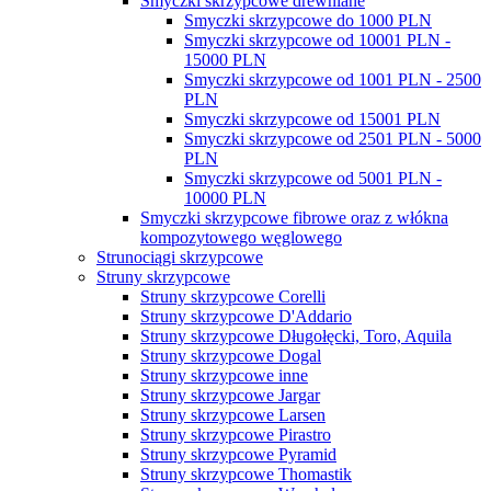
Smyczki skrzypcowe drewniane
Smyczki skrzypcowe do 1000 PLN
Smyczki skrzypcowe od 10001 PLN -
15000 PLN
Smyczki skrzypcowe od 1001 PLN - 2500
PLN
Smyczki skrzypcowe od 15001 PLN
Smyczki skrzypcowe od 2501 PLN - 5000
PLN
Smyczki skrzypcowe od 5001 PLN -
10000 PLN
Smyczki skrzypcowe fibrowe oraz z włókna
kompozytowego węglowego
Strunociągi skrzypcowe
Struny skrzypcowe
Struny skrzypcowe Corelli
Struny skrzypcowe D'Addario
Struny skrzypcowe Długołęcki, Toro, Aquila
Struny skrzypcowe Dogal
Struny skrzypcowe inne
Struny skrzypcowe Jargar
Struny skrzypcowe Larsen
Struny skrzypcowe Pirastro
Struny skrzypcowe Pyramid
Struny skrzypcowe Thomastik