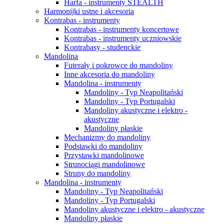
Harfa - instrumenty STEALTH
Harmonijki ustne i akcesoria
Kontrabas - instrumenty
Kontrabas - instrumenty koncertowe
Kontrabas - instrumenty uczniowskie
Kontrabasy - studenckie
Mandolina
Futerały i pokrowce do mandoliny
Inne akcesoria do mandoliny
Mandolina - instrumenty
Mandoliny - Typ Neapolitański
Mandoliny - Typ Portugalski
Mandoliny akustyczne i elektro -
akustyczne
Mandoliny płaskie
Mechanizmy do mandoliny
Podstawki do mandoliny
Przystawki mandolinowe
Strunociągi mandolinowe
Struny do mandoliny
Mandolina - instrumenty
Mandoliny - Typ Neapolitański
Mandoliny - Typ Portugalski
Mandoliny akustyczne i elektro - akustyczne
Mandoliny płaskie