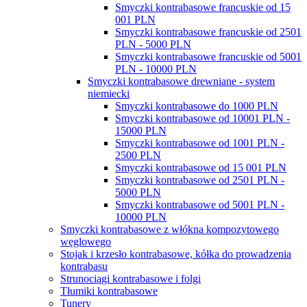
Smyczki kontrabasowe francuskie od 15
001 PLN
Smyczki kontrabasowe francuskie od 2501
PLN - 5000 PLN
Smyczki kontrabasowe francuskie od 5001
PLN - 10000 PLN
Smyczki kontrabasowe drewniane - system
niemiecki
Smyczki kontrabasowe do 1000 PLN
Smyczki kontrabasowe od 10001 PLN -
15000 PLN
Smyczki kontrabasowe od 1001 PLN -
2500 PLN
Smyczki kontrabasowe od 15 001 PLN
Smyczki kontrabasowe od 2501 PLN -
5000 PLN
Smyczki kontrabasowe od 5001 PLN -
10000 PLN
Smyczki kontrabasowe z włókna kompozytowego
węglowego
Stojak i krzesło kontrabasowe, kółka do prowadzenia
kontrabasu
Strunociągi kontrabasowe i folgi
Tłumiki kontrabasowe
Tunery