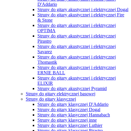
D'Addario
Struny do gitary akustycznej i elektrycznej Dogal
Struny do gitary akustycznej i elektrycznej Fire
& Stone
Struny do gitary akustycznej i elektrycznej
OPTIMA
Struny do gitary akustycznej i elektrycznej
Pirastro
Struny do gitary akustycznej i elektrycznej
Savarez
Struny do gitary akustycznej i elektrycznej
Thomastik
Struny do gitary akustycznej i elektrycznej
ERNIE BALL
Struny do gitary akustycznej i elektrycznej
ELIXIR
Struny do gitary akustycznej Pyramid
Struny do gitary elektrycznej basowej
Struny do gitary klasycznej
Struny do gitary klasycznej D'Addario
Struny do gitary klasycznej Dogal
Struny do gitary klasycznej Hannabach
Struny do gitary klasycznej inne
Struny do gitary klasycznej Luthier
Struny do gitary klasycznej Pirastro