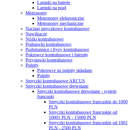
Lampki na baterie
Lampki na prąd
Metronomy
Metronomy elektroniczne
Metronomy mechaniczne
Naciągi smyczkowe kontrabasowe
Nawilżacze
Nóżki kontrabasowe
Podstawki kontrabasowe
Podstrunnice i fryzy kontrabasowe
Pokrowce kontrabasowe i futerały
Przystawki kontrabasowe
Pulpity
Pokrowce na pulpity składane
Pulpity
Smyczki kontrabasowe ARCUS
Smyczki kontrabasowe drewniane
Smyczki kontrabasowe drewniane - system
francuski
Smyczki kontrabasowe francuskie do 1000
PLN
Smyczki kontrabasowe francuskie od
10001 PLN - 15000 PLN
Smyczki kontrabasowe francuskie od 1001
PLN - 2500 PLN