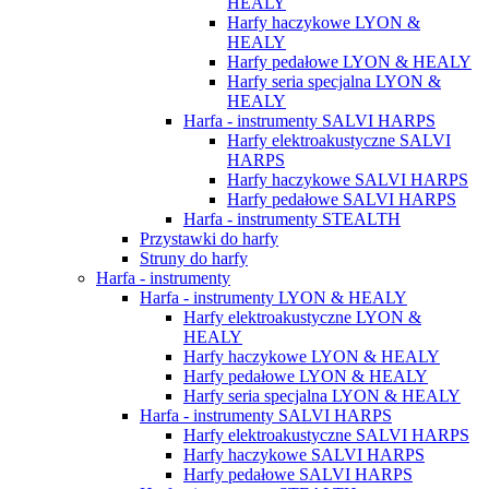
HEALY
Harfy haczykowe LYON &
HEALY
Harfy pedałowe LYON & HEALY
Harfy seria specjalna LYON &
HEALY
Harfa - instrumenty SALVI HARPS
Harfy elektroakustyczne SALVI
HARPS
Harfy haczykowe SALVI HARPS
Harfy pedałowe SALVI HARPS
Harfa - instrumenty STEALTH
Przystawki do harfy
Struny do harfy
Harfa - instrumenty
Harfa - instrumenty LYON & HEALY
Harfy elektroakustyczne LYON &
HEALY
Harfy haczykowe LYON & HEALY
Harfy pedałowe LYON & HEALY
Harfy seria specjalna LYON & HEALY
Harfa - instrumenty SALVI HARPS
Harfy elektroakustyczne SALVI HARPS
Harfy haczykowe SALVI HARPS
Harfy pedałowe SALVI HARPS