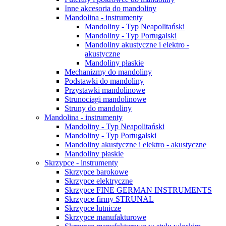
Inne akcesoria do mandoliny
Mandolina - instrumenty
Mandoliny - Typ Neapolitański
Mandoliny - Typ Portugalski
Mandoliny akustyczne i elektro -
akustyczne
Mandoliny płaskie
Mechanizmy do mandoliny
Podstawki do mandoliny
Przystawki mandolinowe
Strunociągi mandolinowe
Struny do mandoliny
Mandolina - instrumenty
Mandoliny - Typ Neapolitański
Mandoliny - Typ Portugalski
Mandoliny akustyczne i elektro - akustyczne
Mandoliny płaskie
Skrzypce - instrumenty
Skrzypce barokowe
Skrzypce elektryczne
Skrzypce FINE GERMAN INSTRUMENTS
Skrzypce firmy STRUNAL
Skrzypce lutnicze
Skrzypce manufakturowe