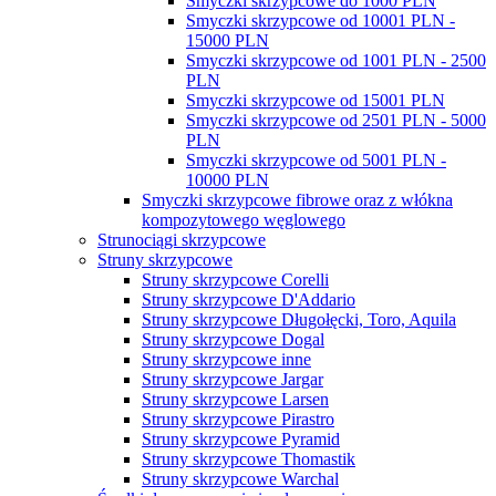
Smyczki skrzypcowe do 1000 PLN
Smyczki skrzypcowe od 10001 PLN -
15000 PLN
Smyczki skrzypcowe od 1001 PLN - 2500
PLN
Smyczki skrzypcowe od 15001 PLN
Smyczki skrzypcowe od 2501 PLN - 5000
PLN
Smyczki skrzypcowe od 5001 PLN -
10000 PLN
Smyczki skrzypcowe fibrowe oraz z włókna
kompozytowego węglowego
Strunociągi skrzypcowe
Struny skrzypcowe
Struny skrzypcowe Corelli
Struny skrzypcowe D'Addario
Struny skrzypcowe Długołęcki, Toro, Aquila
Struny skrzypcowe Dogal
Struny skrzypcowe inne
Struny skrzypcowe Jargar
Struny skrzypcowe Larsen
Struny skrzypcowe Pirastro
Struny skrzypcowe Pyramid
Struny skrzypcowe Thomastik
Struny skrzypcowe Warchal