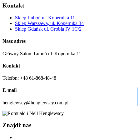
Kontakt
Sklep Luboń ul. Kopernika 11
Sklep Warszawa, ul. Kopernika 34
Sklep Gdańsk ul. Grobla IV 1C/2
Nasz adres
Główny Salon: Luboń ul. Kopernika 11
Kontakt
Telefon: +48 61-868-48-48
E-mail
henglewscy@henglewscy.com.pl
Znajdź nas