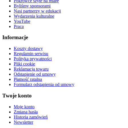
Pokrowce szyte na miarę
Byliśmy sponsorami
Nasi partnerzy w edukacji
Wydarzenia kulturalne
YouTube
Praca
Informacje
Koszty dostawy
Regulamin serwisu
Polityka prywatności
Pliki cookie
Reklamacja towaru
Odstąpienie od umowy
Płatność ratalna
Formularz odstąpienia od umowy
Twoje konto
Moje konto
Zmiana hasła
Historia zamówień
Newsletter