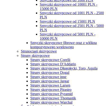
Smyczki skrzypcowe do 1000 PLN
Smyczki skrzypcowe od 10001 PLN -
15000 PLN
Smyczki skrzypcowe od 1001 PLN - 2500
PLN
Smyczki skrzypcowe od 15001 PLN
Smyczki skrzypcowe od 2501 PLN - 5000
PLN
Smyczki skrzypcowe od 5001 PLN -
10000 PLN
Smyczki skrzypcowe fibrowe oraz z włókna
kompozytowego węglowego
Strunociągi skrzypcowe
Struny skrzypcowe
Struny skrzypcowe Corelli
Struny skrzypcowe D'Addario
Struny skrzypcowe Długołęcki, Toro, Aquila
Struny skrzypcowe Dogal
Struny skrzypcowe inne
Struny skrzypcowe Jargar
Struny skrzypcowe Larsen
Struny skrzypcowe Pirastro
Struny skrzypcowe Pyramid
Struny skrzypcowe Thomastik
Struny skrzypcowe Warchal