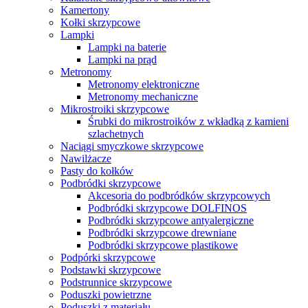
Kamertony
Kołki skrzypcowe
Lampki
Lampki na baterie
Lampki na prąd
Metronomy
Metronomy elektroniczne
Metronomy mechaniczne
Mikrostroiki skrzypcowe
Śrubki do mikrostroików z wkładką z kamieni
szlachetnych
Naciągi smyczkowe skrzypcowe
Nawilżacze
Pasty do kołków
Podbródki skrzypcowe
Akcesoria do podbródków skrzypcowych
Podbródki skrzypcowe DOLFINOS
Podbródki skrzypcowe antyalergiczne
Podbródki skrzypcowe drewniane
Podbródki skrzypcowe plastikowe
Podpórki skrzypcowe
Podstawki skrzypcowe
Podstrunnice skrzypcowe
Poduszki powietrzne
Poduszki z materiału