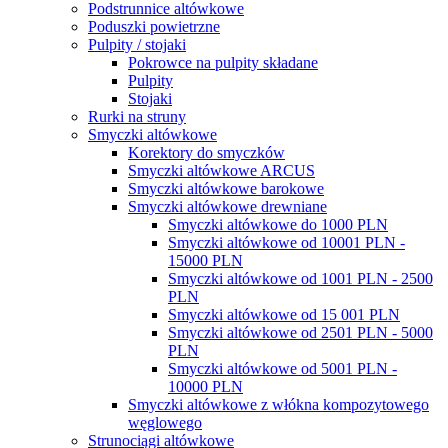
Podstrunnice altówkowe
Poduszki powietrzne
Pulpity / stojaki
Pokrowce na pulpity składane
Pulpity
Stojaki
Rurki na struny
Smyczki altówkowe
Korektory do smyczków
Smyczki altówkowe ARCUS
Smyczki altówkowe barokowe
Smyczki altówkowe drewniane
Smyczki altówkowe do 1000 PLN
Smyczki altówkowe od 10001 PLN -
15000 PLN
Smyczki altówkowe od 1001 PLN - 2500
PLN
Smyczki altówkowe od 15 001 PLN
Smyczki altówkowe od 2501 PLN - 5000
PLN
Smyczki altówkowe od 5001 PLN -
10000 PLN
Smyczki altówkowe z włókna kompozytowego
węglowego
Strunociągi altówkowe