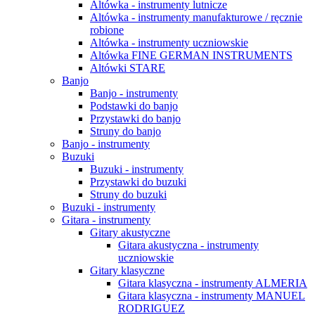
Altówka - instrumenty lutnicze
Altówka - instrumenty manufakturowe / ręcznie
robione
Altówka - instrumenty uczniowskie
Altówka FINE GERMAN INSTRUMENTS
Altówki STARE
Banjo
Banjo - instrumenty
Podstawki do banjo
Przystawki do banjo
Struny do banjo
Banjo - instrumenty
Buzuki
Buzuki - instrumenty
Przystawki do buzuki
Struny do buzuki
Buzuki - instrumenty
Gitara - instrumenty
Gitary akustyczne
Gitara akustyczna - instrumenty
uczniowskie
Gitary klasyczne
Gitara klasyczna - instrumenty ALMERIA
Gitara klasyczna - instrumenty MANUEL
RODRIGUEZ