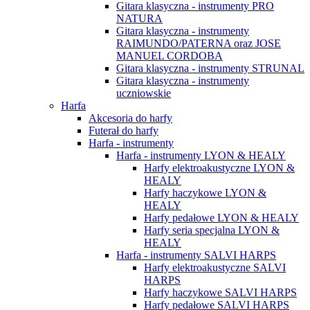
Gitara klasyczna - instrumenty PRO
NATURA
Gitara klasyczna - instrumenty
RAIMUNDO/PATERNA oraz JOSE
MANUEL CORDOBA
Gitara klasyczna - instrumenty STRUNAL
Gitara klasyczna - instrumenty
uczniowskie
Harfa
Akcesoria do harfy
Futerał do harfy
Harfa - instrumenty
Harfa - instrumenty LYON & HEALY
Harfy elektroakustyczne LYON &
HEALY
Harfy haczykowe LYON &
HEALY
Harfy pedałowe LYON & HEALY
Harfy seria specjalna LYON &
HEALY
Harfa - instrumenty SALVI HARPS
Harfy elektroakustyczne SALVI
HARPS
Harfy haczykowe SALVI HARPS
Harfy pedałowe SALVI HARPS