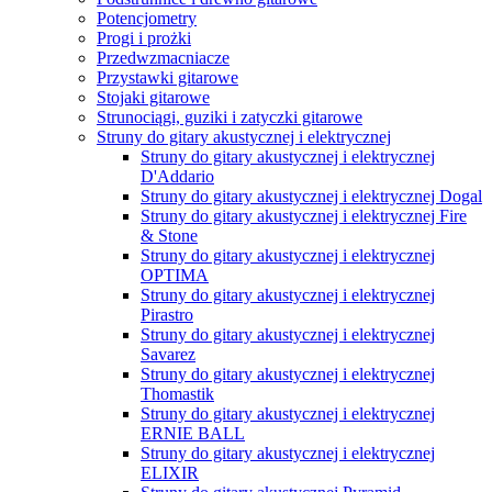
Potencjometry
Progi i prożki
Przedwzmacniacze
Przystawki gitarowe
Stojaki gitarowe
Strunociągi, guziki i zatyczki gitarowe
Struny do gitary akustycznej i elektrycznej
Struny do gitary akustycznej i elektrycznej
D'Addario
Struny do gitary akustycznej i elektrycznej Dogal
Struny do gitary akustycznej i elektrycznej Fire
& Stone
Struny do gitary akustycznej i elektrycznej
OPTIMA
Struny do gitary akustycznej i elektrycznej
Pirastro
Struny do gitary akustycznej i elektrycznej
Savarez
Struny do gitary akustycznej i elektrycznej
Thomastik
Struny do gitary akustycznej i elektrycznej
ERNIE BALL
Struny do gitary akustycznej i elektrycznej
ELIXIR