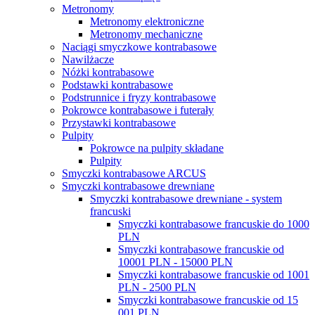
Metronomy
Metronomy elektroniczne
Metronomy mechaniczne
Naciągi smyczkowe kontrabasowe
Nawilżacze
Nóżki kontrabasowe
Podstawki kontrabasowe
Podstrunnice i fryzy kontrabasowe
Pokrowce kontrabasowe i futerały
Przystawki kontrabasowe
Pulpity
Pokrowce na pulpity składane
Pulpity
Smyczki kontrabasowe ARCUS
Smyczki kontrabasowe drewniane
Smyczki kontrabasowe drewniane - system
francuski
Smyczki kontrabasowe francuskie do 1000
PLN
Smyczki kontrabasowe francuskie od
10001 PLN - 15000 PLN
Smyczki kontrabasowe francuskie od 1001
PLN - 2500 PLN
Smyczki kontrabasowe francuskie od 15
001 PLN