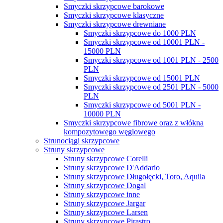
Smyczki skrzypcowe barokowe
Smyczki skrzypcowe klasyczne
Smyczki skrzypcowe drewniane
Smyczki skrzypcowe do 1000 PLN
Smyczki skrzypcowe od 10001 PLN -
15000 PLN
Smyczki skrzypcowe od 1001 PLN - 2500
PLN
Smyczki skrzypcowe od 15001 PLN
Smyczki skrzypcowe od 2501 PLN - 5000
PLN
Smyczki skrzypcowe od 5001 PLN -
10000 PLN
Smyczki skrzypcowe fibrowe oraz z włókna
kompozytowego węglowego
Strunociągi skrzypcowe
Struny skrzypcowe
Struny skrzypcowe Corelli
Struny skrzypcowe D'Addario
Struny skrzypcowe Długołęcki, Toro, Aquila
Struny skrzypcowe Dogal
Struny skrzypcowe inne
Struny skrzypcowe Jargar
Struny skrzypcowe Larsen
Struny skrzypcowe Pirastro