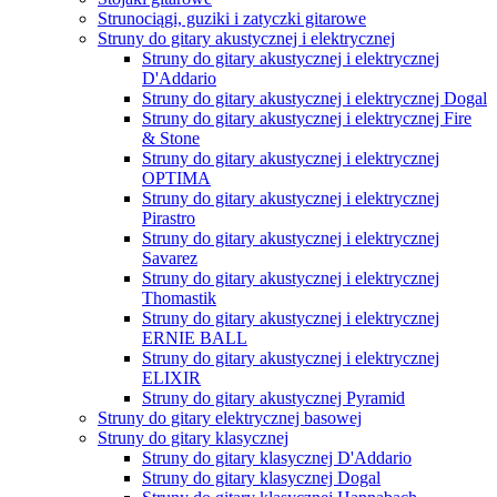
Strunociągi, guziki i zatyczki gitarowe
Struny do gitary akustycznej i elektrycznej
Struny do gitary akustycznej i elektrycznej
D'Addario
Struny do gitary akustycznej i elektrycznej Dogal
Struny do gitary akustycznej i elektrycznej Fire
& Stone
Struny do gitary akustycznej i elektrycznej
OPTIMA
Struny do gitary akustycznej i elektrycznej
Pirastro
Struny do gitary akustycznej i elektrycznej
Savarez
Struny do gitary akustycznej i elektrycznej
Thomastik
Struny do gitary akustycznej i elektrycznej
ERNIE BALL
Struny do gitary akustycznej i elektrycznej
ELIXIR
Struny do gitary akustycznej Pyramid
Struny do gitary elektrycznej basowej
Struny do gitary klasycznej
Struny do gitary klasycznej D'Addario
Struny do gitary klasycznej Dogal