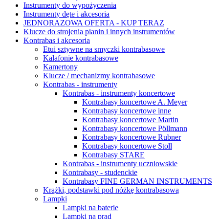
Instrumenty do wypożyczenia
Instrumenty dęte i akcesoria
JEDNORAZOWA OFERTA - KUP TERAZ
Klucze do strojenia pianin i innych instrumentów
Kontrabas i akcesoria
Etui sztywne na smyczki kontrabasowe
Kalafonie kontrabasowe
Kamertony
Klucze / mechanizmy kontrabasowe
Kontrabas - instrumenty
Kontrabas - instrumenty koncertowe
Kontrabasy koncertowe A. Meyer
Kontrabasy koncertowe inne
Kontrabasy koncertowe Martin
Kontrabasy koncertowe Pöllmann
Kontrabasy koncertowe Rubner
Kontrabasy koncertowe Stoll
Kontrabasy STARE
Kontrabas - instrumenty uczniowskie
Kontrabasy - studenckie
Kontrabasy FINE GERMAN INSTRUMENTS
Krążki, podstawki pod nóżkę kontrabasową
Lampki
Lampki na baterie
Lampki na prąd