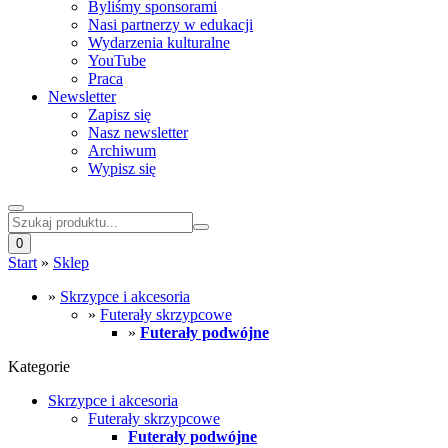
Byliśmy sponsorami
Nasi partnerzy w edukacji
Wydarzenia kulturalne
YouTube
Praca
Newsletter
Zapisz się
Nasz newsletter
Archiwum
Wypisz się
0
Start
»
Sklep
»
Skrzypce i akcesoria
»
Futerały skrzypcowe
»
Futerały podwójne
Kategorie
Skrzypce i akcesoria
Futerały skrzypcowe
Futerały podwójne