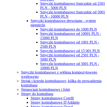
Smyczki kontrabasowe francuskie od 2501
PLN - 5000 PLN
Smyczki kontrabasowe francuskie od 5001
PLN - 10000 PLN
Smyczki kontrabasowe drewniane - system
niemiecki
Smyczki kontrabasowe do 1000 PLN
Smyczki kontrabasowe od 10001 PLN -
15000 PLN
Smyczki kontrabasowe od 1001 PLN -
2500 PLN
Smyczki kontrabasowe od 15 001 PLN
Smyczki kontrabasowe od 2501 PLN -
5000 PLN
Smyczki kontrabasowe od 5001 PLN -
10000 PLN
Smyczki kontrabasowe z włókna kompozytowego
węglowego
Stojak i krzesło kontrabasowe, kółka do prowadzenia
kontrabasu
Strunociągi kontrabasowe i folgi
Struny do kontrabasu
Struny kontrabasowe Corelli
Struny kontrabasowe D'Addario
Struny kontrabasowe Dogal