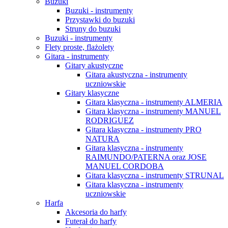
Buzuki
Buzuki - instrumenty
Przystawki do buzuki
Struny do buzuki
Buzuki - instrumenty
Flety proste, flażolety
Gitara - instrumenty
Gitary akustyczne
Gitara akustyczna - instrumenty
uczniowskie
Gitary klasyczne
Gitara klasyczna - instrumenty ALMERIA
Gitara klasyczna - instrumenty MANUEL
RODRIGUEZ
Gitara klasyczna - instrumenty PRO
NATURA
Gitara klasyczna - instrumenty
RAIMUNDO/PATERNA oraz JOSE
MANUEL CORDOBA
Gitara klasyczna - instrumenty STRUNAL
Gitara klasyczna - instrumenty
uczniowskie
Harfa
Akcesoria do harfy
Futerał do harfy