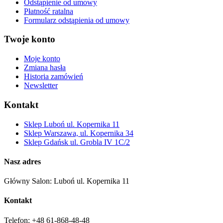
Odstąpienie od umowy
Płatność ratalna
Formularz odstąpienia od umowy
Twoje konto
Moje konto
Zmiana hasła
Historia zamówień
Newsletter
Kontakt
Sklep Luboń ul. Kopernika 11
Sklep Warszawa, ul. Kopernika 34
Sklep Gdańsk ul. Grobla IV 1C/2
Nasz adres
Główny Salon: Luboń ul. Kopernika 11
Kontakt
Telefon: +48 61-868-48-48