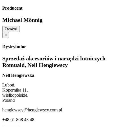
Producent
Michael Mönnig
Zamknij
×
Dystrybutor
Sprzedaż akcesoriów i narzędzi lutniczych
Romuald, Nell Henglewscy
Nell Henglewska
Luboń,
Kopernika 11,
wielkopolskie,
Poland
henglewscy@henglewscy.com.pl
+48 61 868 48 48