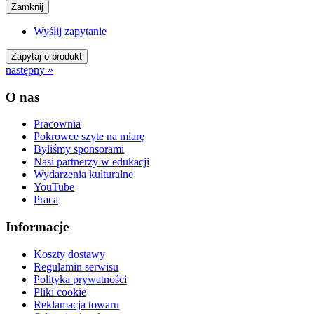
Zamknij
Wyślij zapytanie
Zapytaj o produkt
następny »
O nas
Pracownia
Pokrowce szyte na miarę
Byliśmy sponsorami
Nasi partnerzy w edukacji
Wydarzenia kulturalne
YouTube
Praca
Informacje
Koszty dostawy
Regulamin serwisu
Polityka prywatności
Pliki cookie
Reklamacja towaru